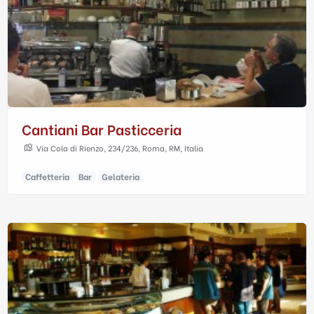
Cantiani Bar Pasticceria
Via Cola di Rienzo, 234/236, Roma, RM, Italia
Caffetteria
Bar
Gelateria