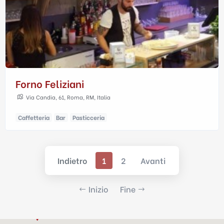
Forno Feliziani
Via Candia, 61, Roma, RM, Italia
Caffetteria
Bar
Pasticceria
Indietro
1
2
Avanti
Inizio
Fine