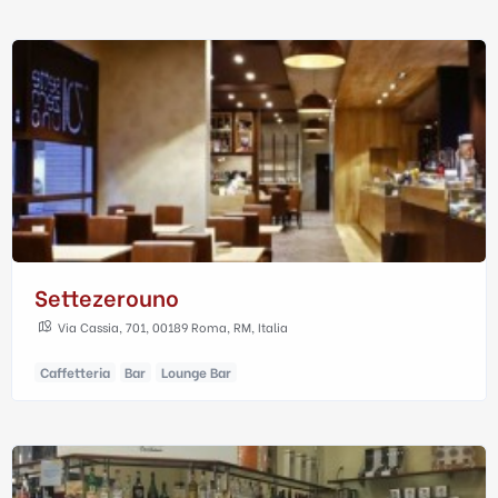
Settezerouno
Via Cassia, 701, 00189 Roma, RM, Italia
Caffetteria
Bar
Lounge Bar