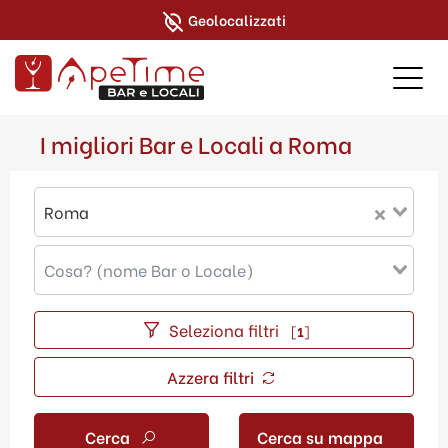
Geolocalizzati
I migliori Bar e Locali a Roma
Roma
Seleziona filtri
[
1
]
Azzera filtri
Cerca
Cerca su mappa