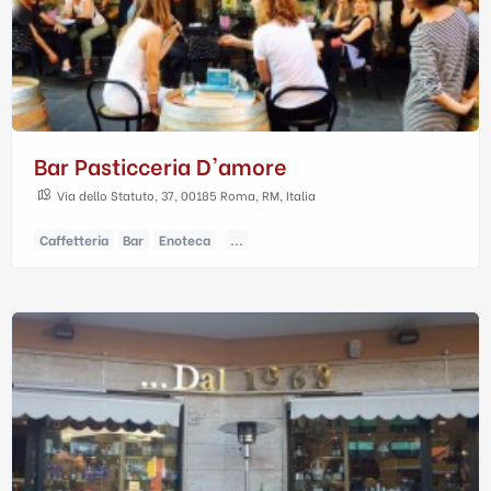
Bar Pasticceria D'amore
Via dello Statuto, 37, 00185 Roma, RM, Italia
Caffetteria
Bar
Enoteca
...