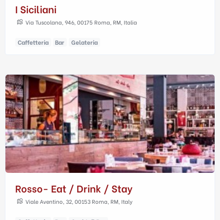
I Siciliani
Via Tuscolana, 946, 00175 Roma, RM, Italia
Caffetteria
Bar
Gelateria
Rosso- Eat / Drink / Stay
Viale Aventino, 32, 00153 Roma, RM, Italy