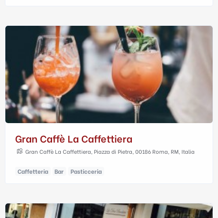
Gran Caffè La Caffettiera
Gran Caffè La Caffettiera, Piazza di Pietra, 00186 Roma, RM, Italia
Caffetteria
Bar
Pasticceria