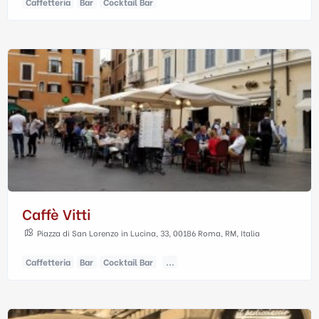
Caffetteria
Bar
Cocktail Bar
Caffè Vitti
Piazza di San Lorenzo in Lucina, 33, 00186 Roma, RM, Italia
Caffetteria
Bar
Cocktail Bar
...