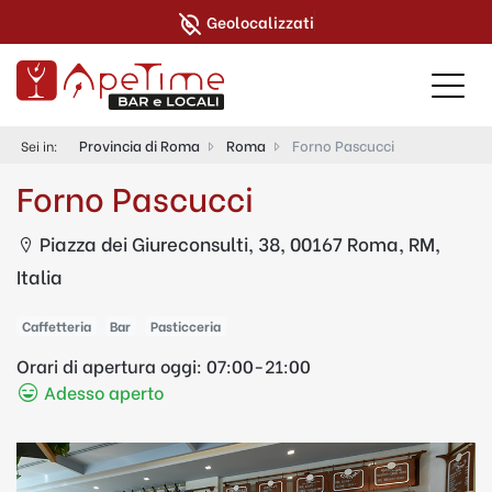
Geolocalizzati
Provincia di Roma
Roma
Forno Pascucci
Sei in:
Forno Pascucci
Piazza dei Giureconsulti, 38, 00167 Roma, RM,
Italia
Caffetteria
Bar
Pasticceria
Orari di apertura oggi:
07:00-21:00
Adesso aperto