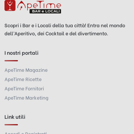
Scopri i Bar e i Locali della tua città! Entra nel mondo
dell’Aperitivo, dei Cocktail e del divertimento.
I nostri portali
ApeTime Magazine
ApeTime Ricette
ApeTime Fornitori
ApeTime Marketing
Link utili
Accedi o Registrati