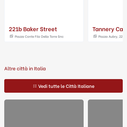
221b Baker Street
Tannery Caf
Piazza Conte Filo Della Torre Snc
Piazza Aubry, 22 , 
Altre città in Italia
Vedi tutte le Città Italiane