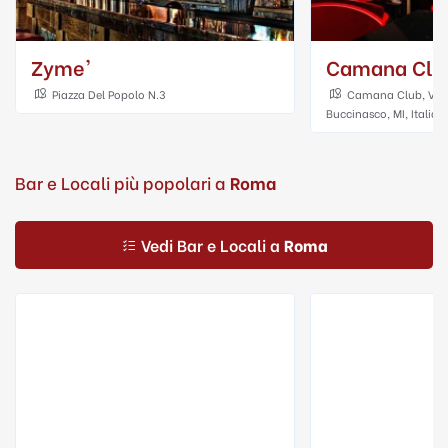
Camana Club
3
Camana Club, Via Palermo, 12,
Buccinasco, MI, Italia
Bar e Locali più popolari a
Roma
Vedi Bar e Locali a
Roma