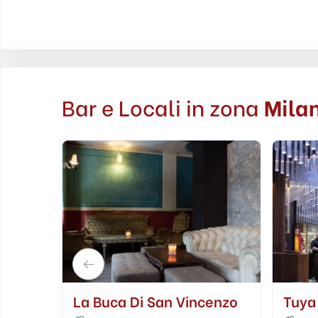
Bar e Locali in zona
Mila
n Vincenzo
Tuya