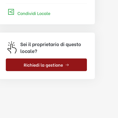
Condividi Locale
Sei il proprietario di questo
locale?
Richiedi la gestione