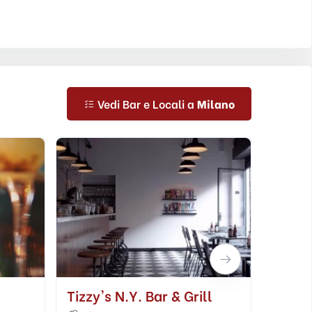
Vedi Bar e Locali a
Milano
 & Grill
Mag Caffè