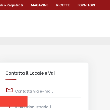
di o Registrati
MAGAZINE
RICETTE
FORNITORI
Contatta il Locale e Vai
Contatta via e-mail
Indicazioni stradali