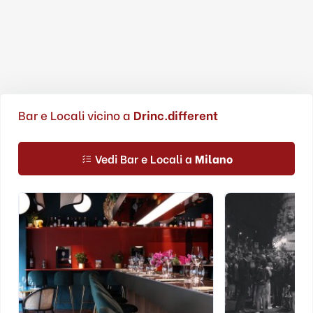
Bar e Locali vicino a
Drinc.different
Vedi Bar e Locali a
Milano