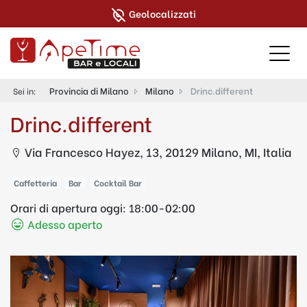
Geolocalizzati
Provincia di Milano
Milano
Drinc.different
Sei in:
Drinc.different
Via Francesco Hayez, 13, 20129 Milano, MI, Italia
Caffetteria
Bar
Cocktail Bar
Orari di apertura oggi:
18:00-02:00
Adesso aperto