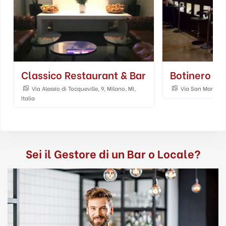
Classico Restaurant & Bar
Botinero
Via Alessio di Tocqueville, 9, Milano, MI,
Via San Marco, 3,
Italia
Sei il Gestore di un Bar o Locale?