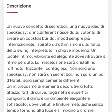
Descrizione
Un nuovo concetto di secretbar, una nuova idea di
speakeasy: drinc.different nasce dalla volontà di
creare un cocktail bar dal mood sempre più
internazionale, ispirato all’ottimismo e alla follia
dello swing interpretato in chiave moderna. Un
locale intimo, vibrante ed elegante dove ritrovare il
ritmo perduto. La miscelazione sarà cristallina,
raffinata, frizzante…contagiosa! Non sarà uno
speakeasy, non sarà un secret bar, non sarà un bar
d’Hotel.. sarà semplicemente different.
Un microcosmo di elementi decorativi a tutta
altezza fatti di curve, tagli netti e superfici
cangianti, il drinc è un ambiente elegante e
sofisticato, dove velluti e finiture metalliche senza
tempo tornano alla luce e si mixano a cromie