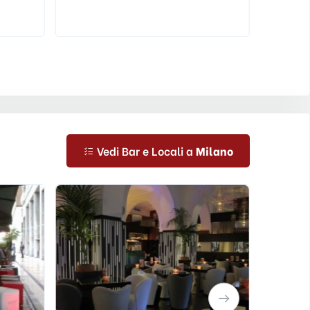
Vedi Bar e Locali a
Milano