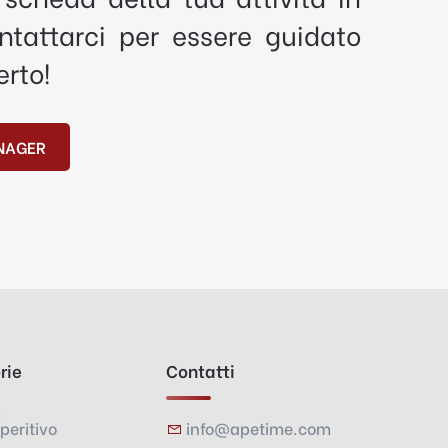
tattarci per essere guidato
erto!
NAGER
rie
Contatti
peritivo
info@apetime.com