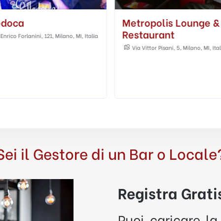
edoca
Metropolis Lounge &
Restaurant
 Enrico Forlanini, 121, Milano, MI, Italia
Via Vittor Pisani, 5, Milano, MI, Ita
Sei il Gestore di un Bar o Locale
Registra Gratis
Puoi caricare la