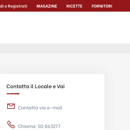
di o Registrati
MAGAZINE
RICETTE
FORNITORI
Contatta il Locale e Vai
Contatta via e-mail
Chiama: 02 863277