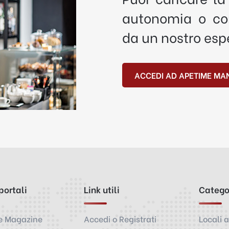
autonomia o con
da un nostro esp
ACCEDI AD APETIME MA
 portali
Link utili
Catego
e Magazine
Accedi o Registrati
Locali a