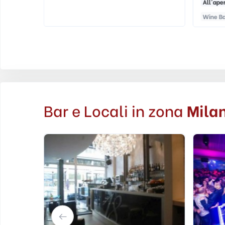
All'ape
Wine B
Bar e Locali in zona
Mila