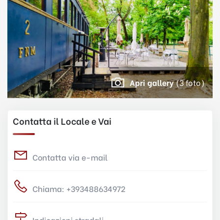
Apri gallery
(3 foto)
Contatta il Locale e Vai
Contatta via e-mail
Chiama: +393488634972
Indicazioni stradali