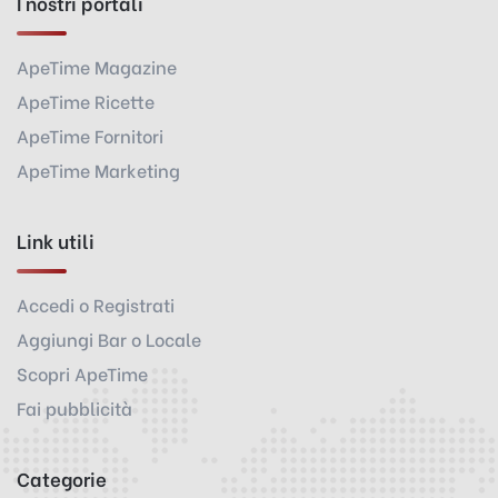
I nostri portali
ApeTime Magazine
ApeTime Ricette
ApeTime Fornitori
ApeTime Marketing
Link utili
Accedi o Registrati
Aggiungi Bar o Locale
Scopri ApeTime
Fai pubblicità
Categorie