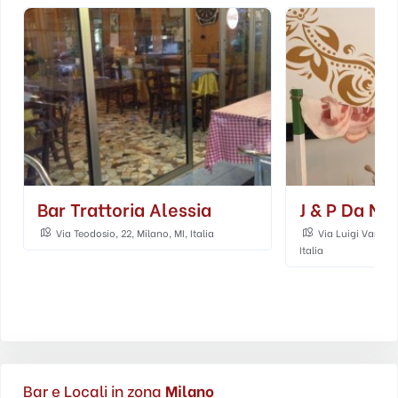
Bar Trattoria Alessia
J & P Da No
Via Teodosio, 22, Milano, MI, Italia
Via Luigi Varanini
Italia
Bar e Locali in zona
Milano