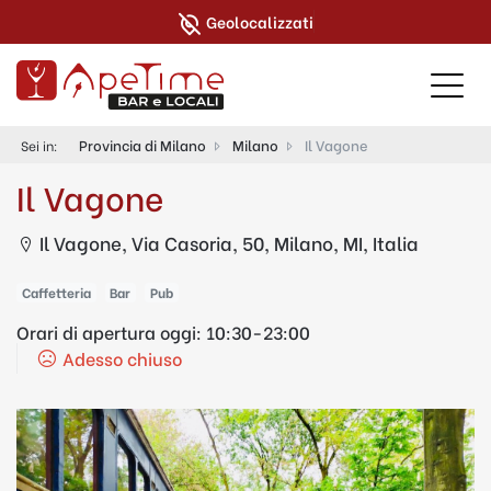
Geolocalizzati
Provincia di Milano
Milano
Il Vagone
Sei in:
Il Vagone
Il Vagone, Via Casoria, 50, Milano, MI, Italia
Caffetteria
Bar
Pub
Orari di apertura oggi:
10:30-23:00
Adesso chiuso