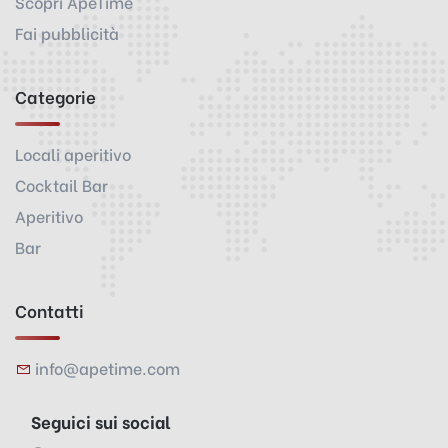
Scopri ApeTime
Fai pubblicità
Categorie
Locali aperitivo
Cocktail Bar
Aperitivo
Bar
Contatti
info@apetime.com
Seguici sui social