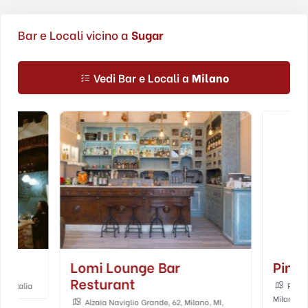
Bar e Locali vicino a
Sugar
Vedi Bar e Locali a
Milano
Lomi Lounge Bar
Pinch
Resturant
Ripa di Porta Tic
Milano MI, Italia
Alzaia Naviglio Grande, 62, Milano, MI,