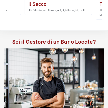
Il Secco
Torre
Via Angelo Fumagalli, 2, Milano, MI, Italia
Via Giovanni Lore
Milano MI, Italia
Sei il Gestore di un Bar o Locale?