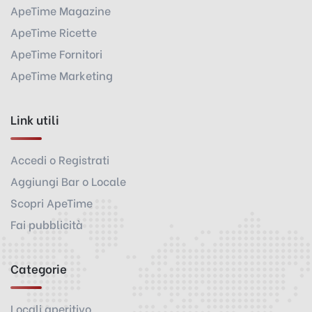
ApeTime Magazine
ApeTime Ricette
ApeTime Fornitori
ApeTime Marketing
Link utili
Accedi o Registrati
Aggiungi Bar o Locale
Scopri ApeTime
Fai pubblicità
Categorie
Locali aperitivo