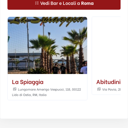
Vedi Bar e Locali a
Roma
La Spiaggia
Abitudini E 
Lungomare Amerigo Vespucci, 118, 00122
Via Pavia, 28, Ro
Lido di Ostia, RM, Italia