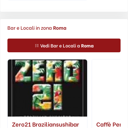
Bar e Locali in zona
Roma
Vedi Bar e Locali a
Roma
Zero21 Braziliansushibar
Caffè Perù