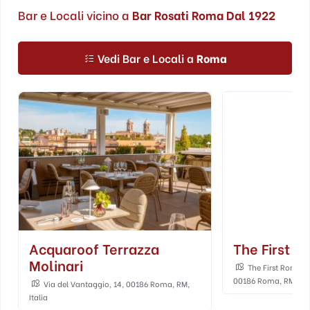
Bar e Locali vicino a
Bar Rosati Roma Dal 1922
Vedi Bar e Locali a
Roma
Acquaroof Terrazza
The First 
Molinari
The First Roma Ar
00186 Roma, RM, Ital
Via del Vantaggio, 14, 00186 Roma, RM,
Italia