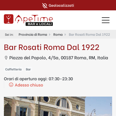
Geolocalizzati
Provincia di Roma
Roma
Bar Rosati Roma Dal 1922
Sei in:
Bar Rosati Roma Dal 1922
Piazza del Popolo, 4/5a, 00187 Roma, RM, Italia
Caffetteria
Bar
Orari di apertura oggi:
07:30-23:30
Adesso chiuso