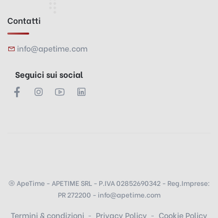
Contatti
info@apetime.com
Seguici sui social
ApeTime - APETIME SRL - P.IVA 02852690342 - Reg.Imprese:
PR 272200 - info@apetime.com
Termini & condizioni
Privacy Policy
Cookie Policy