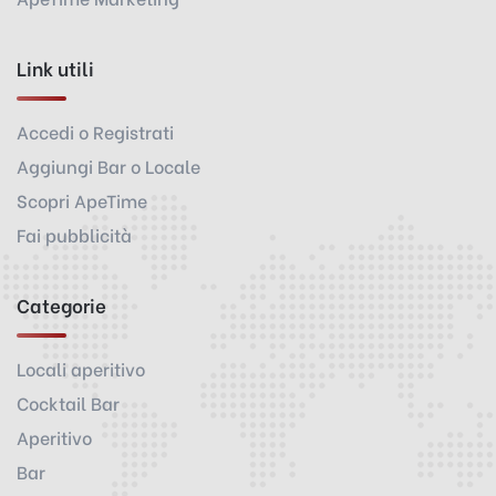
Link utili
Accedi o Registrati
Aggiungi Bar o Locale
Scopri ApeTime
Fai pubblicità
Categorie
Locali aperitivo
Cocktail Bar
Aperitivo
Bar