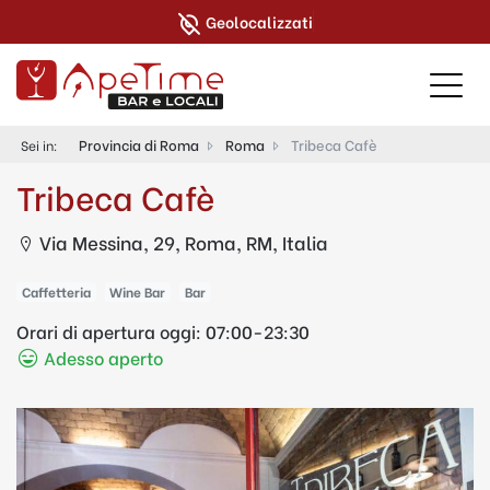
Geolocalizzati
Provincia di Roma
Roma
Tribeca Cafè
Sei in:
Tribeca Cafè
Via Messina, 29, Roma, RM, Italia
Caffetteria
Wine Bar
Bar
Orari di apertura oggi:
07:00-23:30
Adesso aperto