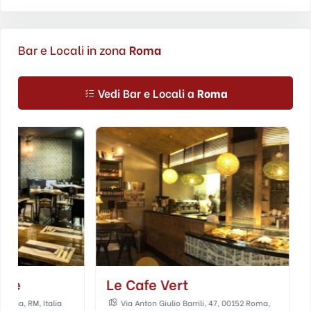
Bar e Locali in zona
Roma
Vedi Bar e Locali a
Roma
Le Cafe Vert
Zero21 Braz
Via Anton Giulio Barrili, 47, 00152 Roma,
Largo Angelicum,