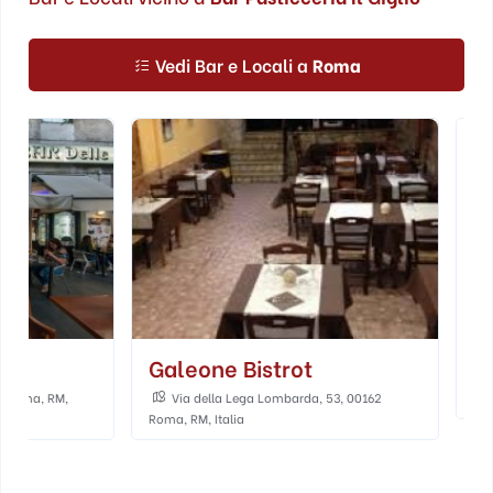
Vedi Bar e Locali a
Roma
Galeone Bistrot
Bar Mizzica
Via della Lega Lombarda, 53, 00162
Via Catanzaro, 3
Roma, RM, Italia