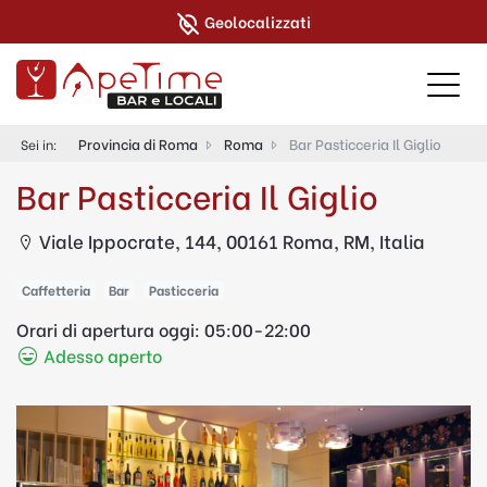
Geolocalizzati
Provincia di Roma
Roma
Bar Pasticceria Il Giglio
Sei in:
Bar Pasticceria Il Giglio
Viale Ippocrate, 144, 00161 Roma, RM, Italia
Caffetteria
Bar
Pasticceria
Orari di apertura oggi:
05:00-22:00
Adesso aperto