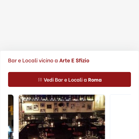
Bar e Locali vicino a
Arte E Sfizio
Vedi Bar e Locali a
Roma