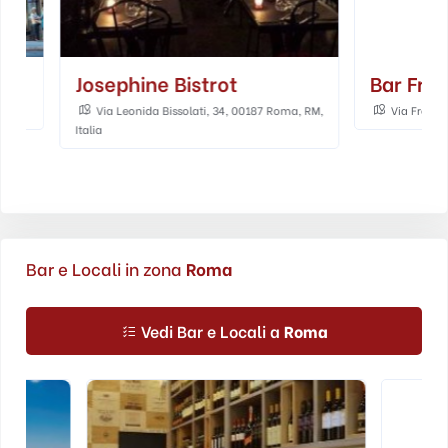
Josephine Bistrot
Bar Frattin
Via Leonida Bissolati, 34, 00187 Roma, RM,
Via Frattina, 142
Italia
Bar e Locali in zona
Roma
Vedi Bar e Locali a
Roma