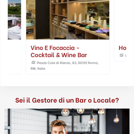
Vino E Focaccia -
Hotel Loca
Cocktail & Wine Bar
Via della Penna,
Piazza Cola di Rienzo, 83, 00192 Roma,
RM, Italia
Sei il Gestore di un Bar o Locale?