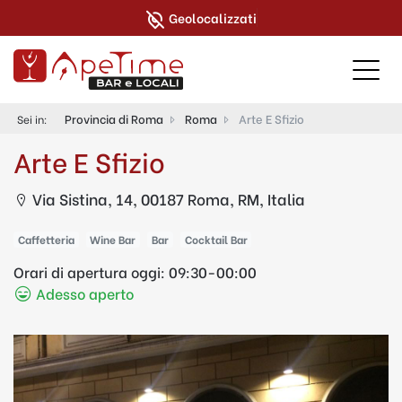
Geolocalizzati
Provincia di Roma
Roma
Arte E Sfizio
Sei in:
Arte E Sfizio
Via Sistina, 14, 00187 Roma, RM, Italia
Caffetteria
Wine Bar
Bar
Cocktail Bar
Orari di apertura oggi:
09:30-00:00
Adesso aperto