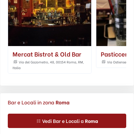
Mercat Bistrot & Old Bar
Pasticceria
Via del Gazometro, 48, 00154 Roma, RM,
Via Ostiense, 54,
Italia
Bar e Locali in zona
Roma
Vedi Bar e Locali a
Roma