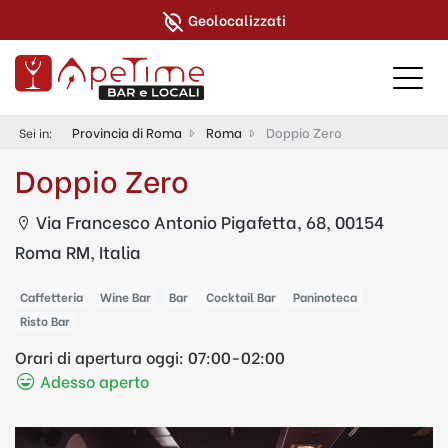
Geolocalizzati
Provincia di Roma
Roma
Doppio Zero
Sei in:
Doppio Zero
Via Francesco Antonio Pigafetta, 68, 00154
Roma RM, Italia
Caffetteria
Wine Bar
Bar
Cocktail Bar
Paninoteca
Risto Bar
Orari di apertura oggi:
07:00-02:00
Adesso aperto