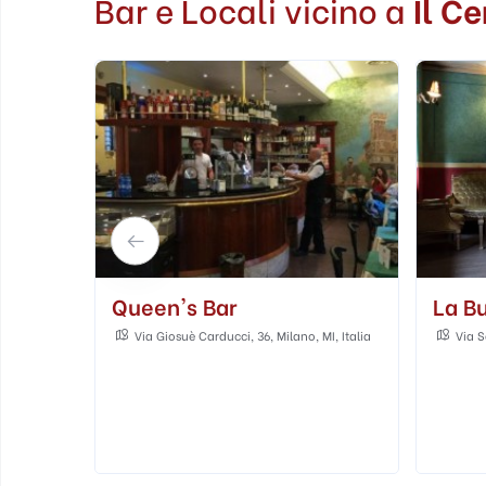
Bar e Locali vicino a
Il C
La Buca Di San Vincenzo
Bar 
I, Italia
Via San Vincenzo, 15, Milano, MI, Italia
Via N