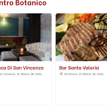
entro Botanico
Santa Valeria
Bar Magenta
irone, 19, Milano, MI, Italia
Via Giosuè Carducci, 13, Milano, MI