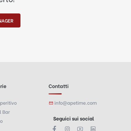
NAGER
rie
Contatti
peritivo
info@apetime.com
l Bar
Seguici sui social
vo