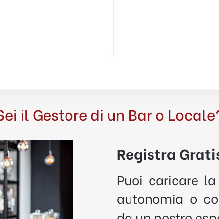
Sei il Gestore di un Bar o Locale
Registra Gratis
Puoi caricare la
autonomia o con
da un nostro esp