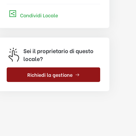
Condividi Locale
Sei il proprietario di questo
locale?
Richiedi la gestione