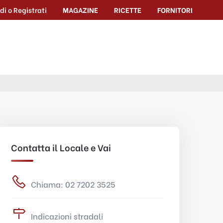
di o Registrati
MAGAZINE
RICETTE
FORNITORI
Contatta il Locale e Vai
Chiama: 02 7202 3525
Indicazioni stradali