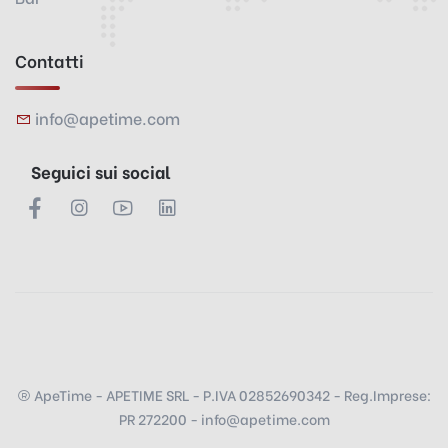
Contatti
info@apetime.com
Seguici sui social
ApeTime - APETIME SRL - P.IVA 02852690342 - Reg.Imprese:
PR 272200 - info@apetime.com