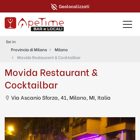
Geolocalizzati
Sei in:
Provincia di Milano
Milano
Movida Restaurant & Cocktailbar
Movida Restaurant &
Cocktailbar
Via Ascanio Sforza, 41, Milano, MI, Italia