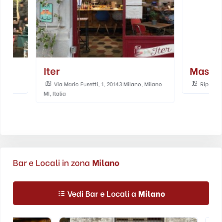
Iter
Mas
Via Mario Fusetti, 1, 20143 Milano, Milano
Ripa di Porta Tici
MI, Italia
Bar e Locali in zona
Milano
Vedi Bar e Locali a
Milano