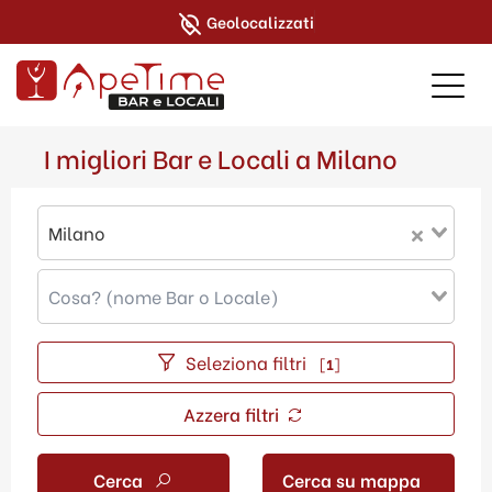
Geolocalizzati
I migliori Bar e Locali a Milano
Milano
Seleziona filtri
[
1
]
Azzera filtri
Cerca
Cerca su mappa