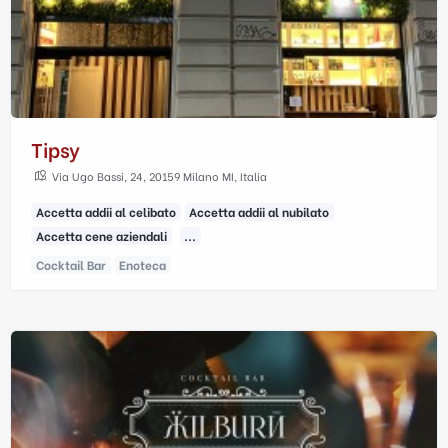
Tipsy
Via Ugo Bassi, 24, 20159 Milano MI, Italia
Accetta addii al celibato
Accetta addii al nubilato
Accetta cene aziendali
...
Cocktail Bar
Enoteca