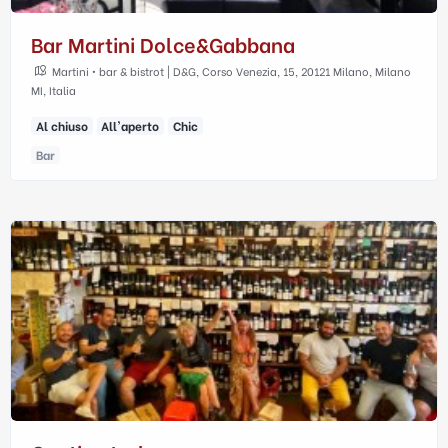
Bar Martini Dolce&gabbana
Martini • bar & bistrot | D&G, Corso Venezia, 15, 20121 Milano, Milano
MI, Italia
Al chiuso
All'aperto
Chic
Bar