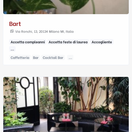
Bart
Via Ronchi, 13, 20134 Milano MI, Italia
Accetta compleanni
Accetta feste di laurea
Accogliente
...
Caffetteria
Bar
Cocktail Bar
...