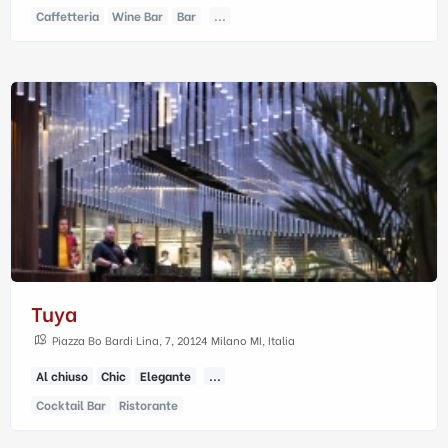
Caffetteria
Wine Bar
Bar
...
Tuya
Piazza Bo Bardi Lina, 7, 20124 Milano MI, Italia
Al chiuso
Chic
Elegante
...
Cocktail Bar
Ristorante