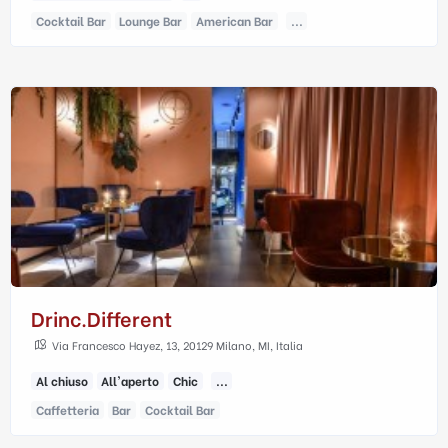
Cocktail Bar
Lounge Bar
American Bar
...
Drinc.different
Via Francesco Hayez, 13, 20129 Milano, MI, Italia
Al chiuso
All'aperto
Chic
...
Caffetteria
Bar
Cocktail Bar