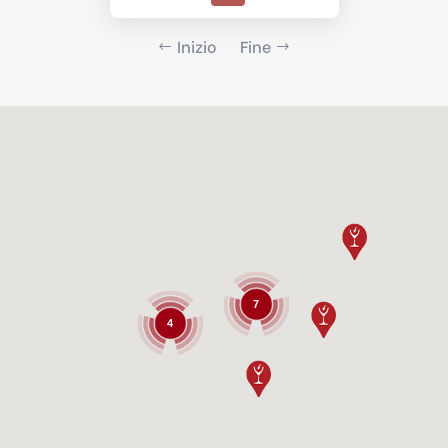
Inizio
Fine
7
4