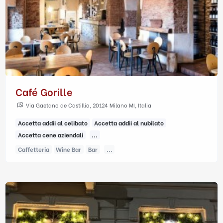
Café Gorille
Via Gaetano de Castillia, 20124 Milano MI, Italia
Accetta addii al celibato
Accetta addii al nubilato
Accetta cene aziendali
...
Caffetteria
Wine Bar
Bar
...