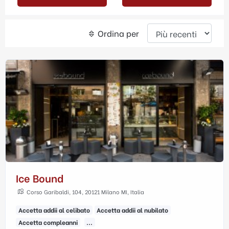
Ordina per
Ice Bound
Corso Garibaldi, 104, 20121 Milano MI, Italia
Accetta addii al celibato
Accetta addii al nubilato
Accetta compleanni
...