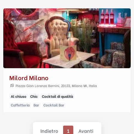
Milord Milano
Piazza Gian Lorenzo Bernini, 20133, Milano MI, Italia
Al chiuso
Chic
Cocktail di qualità
Caffetteria
Bar
Cocktail Bar
Indietro
1
Avanti