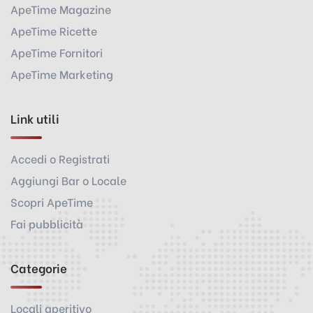
ApeTime Magazine
ApeTime Ricette
ApeTime Fornitori
ApeTime Marketing
Link utili
Accedi o Registrati
Aggiungi Bar o Locale
Scopri ApeTime
Fai pubblicità
Categorie
Locali aperitivo