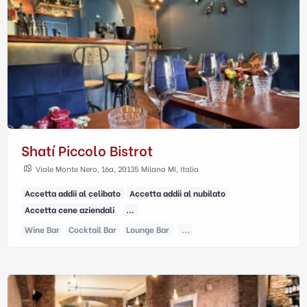
Shatí Piccolo Bistrot
Viale Monte Nero, 16a, 20135 Milano MI, Italia
Accetta addii al celibato
Accetta addii al nubilato
Accetta cene aziendali
...
Wine Bar
Cocktail Bar
Lounge Bar
...