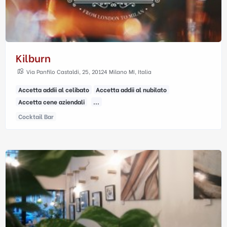
Kilburn
Via Panfilo Castaldi, 25, 20124 Milano MI, Italia
Accetta addii al celibato
Accetta addii al nubilato
Accetta cene aziendali
...
Cocktail Bar