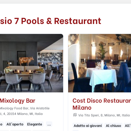
sio 7 Pools & Restaurant
 Disco Restaurant
Cost
no
Via Tito Speri, 8, Milano, MI, Italia
ito Speri, 8, Milano, MI, Italia
ai giovani
Al chiuso
All'aperto