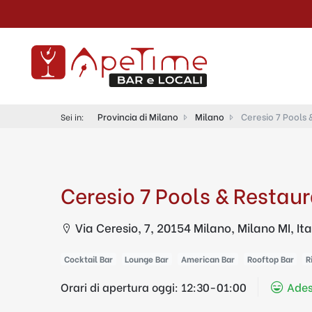
Provincia di Milano
Milano
Ceresio 7 Pools 
Sei in:
Ceresio 7 Pools & Restau
Via Ceresio, 7, 20154 Milano, Milano MI, Ita
Cocktail Bar
Lounge Bar
American Bar
Rooftop Bar
R
Orari di apertura oggi:
12:30-01:00
Ades