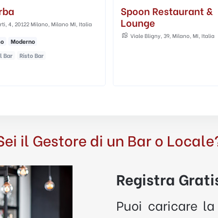
n Restaurant &
Movida Restaurant &
ge
Cocktailbar
 Bligny, 39, Milano, MI, Italia
Via Ascanio Sforza, 41, Milano, MI, 
Sei il Gestore di un Bar o Locale
Registra Gratis
Puoi caricare la