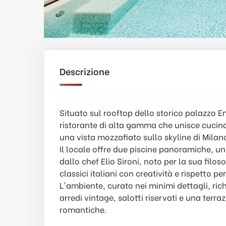
Descrizione
Situato sul rooftop dello storico palazzo E
ristorante di alta gamma che unisce cucin
una vista mozzafiato sullo skyline di Milan
Il locale offre due piscine panoramiche, u
dallo chef Elio Sironi, noto per la sua filos
classici italiani con creatività e rispetto pe
L'ambiente, curato nei minimi dettagli, ri
arredi vintage, salotti riservati e una terra
romantiche.