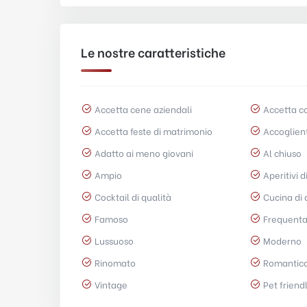
Le nostre caratteristiche
Accetta cene aziendali
Accetta c
Accetta feste di matrimonio
Accoglien
Adatto ai meno giovani
Al chiuso
Ampio
Aperitivi d
Cocktail di qualità
Cucina di 
Famoso
Frequenta
Lussuoso
Moderno
Rinomato
Romantic
Vintage
Pet friend