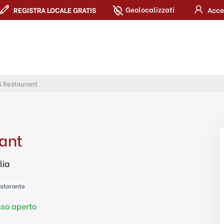
Geolocalizzati
REGISTRA LOCALE GRATIS
Acce
& Restaurant
rant
lia
istorante
so aperto