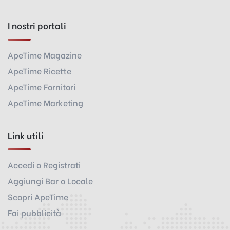
I nostri portali
ApeTime Magazine
ApeTime Ricette
ApeTime Fornitori
ApeTime Marketing
Link utili
Accedi o Registrati
Aggiungi Bar o Locale
Scopri ApeTime
Fai pubblicità