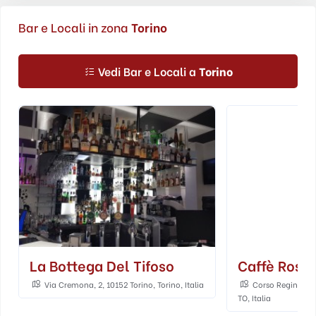
Bar e Locali in zona
Torino
Vedi Bar e Locali a
Torino
La Bottega Del Tifoso
Caffè Rossi
Via Cremona, 2, 10152 Torino, Torino, Italia
Corso Regina Mar
TO, Italia