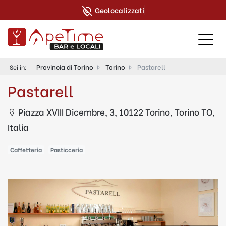
Geolocalizzati
Provincia di Torino
Torino
Pastarell
Sei in:
Pastarell
Piazza XVIII Dicembre, 3, 10122 Torino, Torino TO,
Italia
Caffetteria
Pasticceria