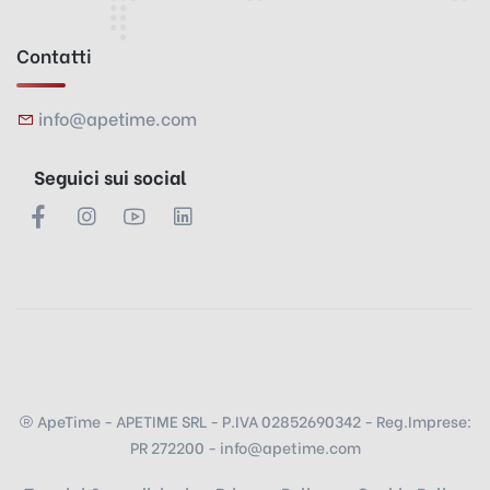
Contatti
info@apetime.com
Seguici sui social
ApeTime - APETIME SRL - P.IVA 02852690342 - Reg.Imprese:
PR 272200 - info@apetime.com