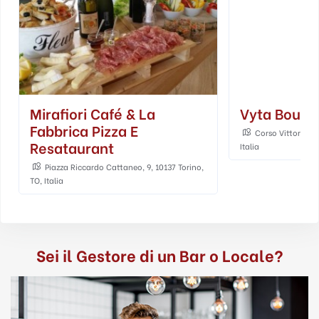
Mirafiori Café & La
Vyta Boulan
Fabbrica Pizza E
Corso Vittorio Em
Resataurant
Italia
Piazza Riccardo Cattaneo, 9, 10137 Torino,
TO, Italia
Sei il Gestore di un Bar o Locale?