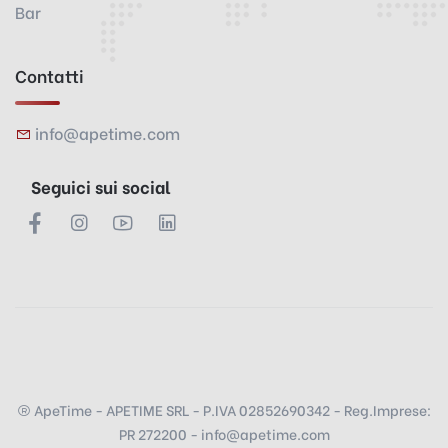
Bar
Contatti
info@apetime.com
Seguici sui social
ApeTime - APETIME SRL - P.IVA 02852690342 - Reg.Imprese:
PR 272200 - info@apetime.com