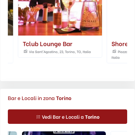
Tclub Lounge Bar
Shore Cockt
Via Sant'Agostino, 23, Torino, TO, Italia
Piazza Emanuele F
Italia
Bar e Locali in zona
Torino
Vedi Bar e Locali a
Torino