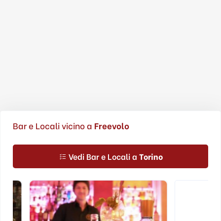
Bar e Locali vicino a
Freevolo
Vedi Bar e Locali a
Torino