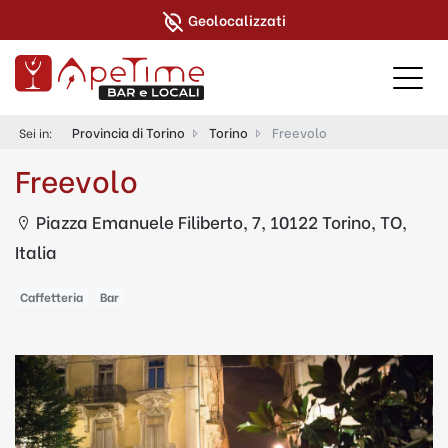
Geolocalizzati
Provincia di Torino
Torino
Freevolo
Sei in:
Freevolo
Piazza Emanuele Filiberto, 7, 10122 Torino, TO,
Italia
Caffetteria
Bar