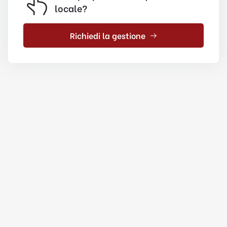
locale?
Richiedi la gestione