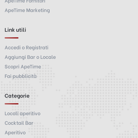
ApeTime Fornitori
ApeTime Marketing
Link utili
Accedi o Registrati
Aggiungi Bar o Locale
Scopri ApeTime
Fai pubblicità
Categorie
Locali aperitivo
Cocktail Bar
Aperitivo