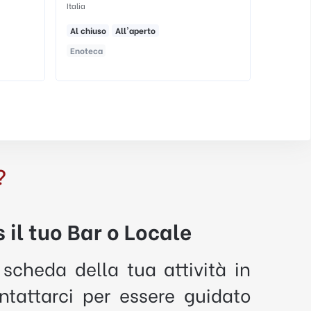
MI, Italia
Al chiuso
All'aperto
Alternativo
Bar
?
 il tuo Bar o Locale
 scheda della tua attività in
tattarci per essere guidato