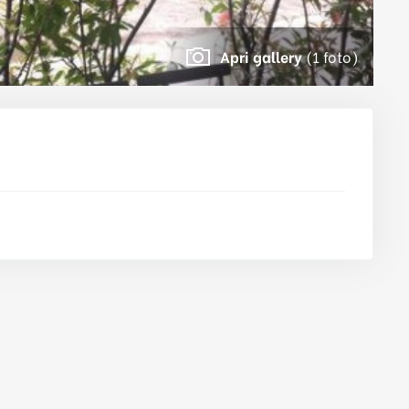
Apri gallery
(1 foto)