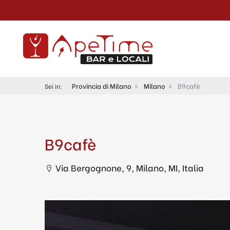
Provincia di Milano
Milano
B9cafè
Sei in:
B9cafè
Via Bergognone, 9, Milano, MI, Italia