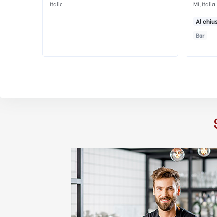
MI, Italia
Al chiuso
All'aperto
Alternativo
Bar