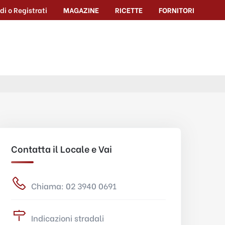
di o Registrati
MAGAZINE
RICETTE
FORNITORI
Contatta il Locale e Vai
Chiama: 02 3940 0691
Indicazioni stradali