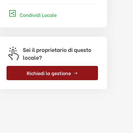
Condividi Locale
Sei il proprietario di questo
locale?
Richiedi la gestione