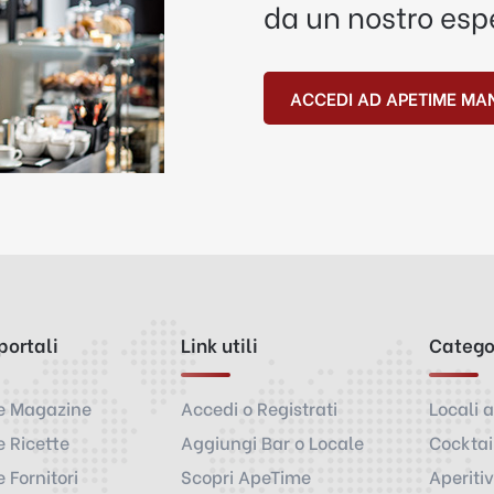
da un nostro esp
ACCEDI AD APETIME MA
 portali
Link utili
Catego
e Magazine
Accedi o Registrati
Locali a
 Ricette
Aggiungi Bar o Locale
Cocktai
 Fornitori
Scopri ApeTime
Aperiti