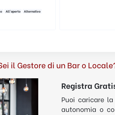
Italia
Al chiuso
All'aperto
Enoteca
Sei il Gestore di un Bar o Locale
Registra Gratis
Puoi caricare la
autonomia o con