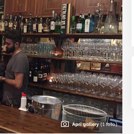
Apri gallery
(1 foto)