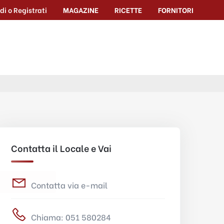
di o Registrati
MAGAZINE
RICETTE
FORNITORI
Contatta il Locale e Vai
Contatta via e-mail
Chiama: 051 580284