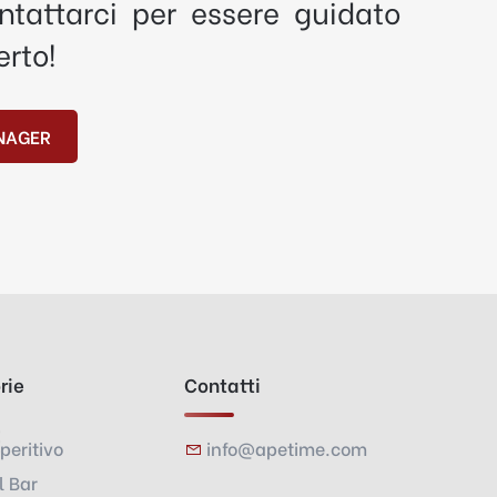
tattarci per essere guidato
erto!
NAGER
rie
Contatti
peritivo
info@apetime.com
l Bar