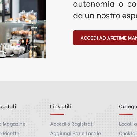
autonomia o con
da un nostro esp
ACCEDI AD APETIME MA
 portali
Link utili
Catego
e Magazine
Accedi o Registrati
Locali a
 Ricette
Aggiungi Bar o Locale
Cocktai