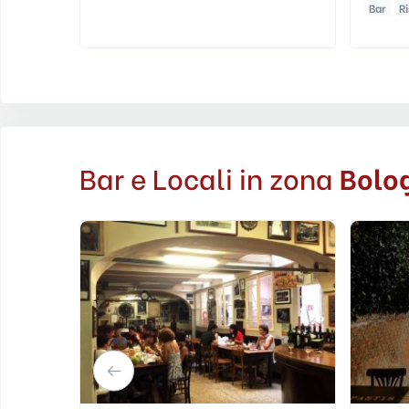
Bar
Risto Bar
Bar e Locali in zona
Bolo