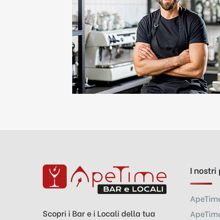
I nostri
ApeTim
Scopri i Bar e i Locali della tua
ApeTime