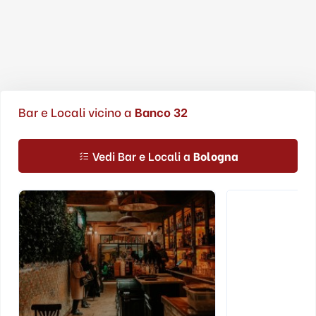
Bar e Locali vicino a
Banco 32
Vedi Bar e Locali a
Bologna