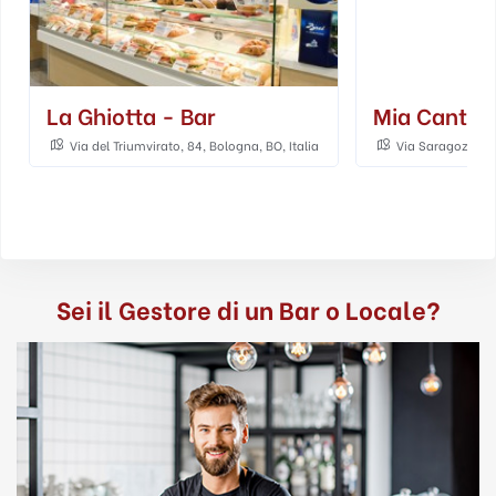
La Ghiotta - Bar
Mia Cantin
Via del Triumvirato, 84, Bologna, BO, Italia
Via Saragozza, 43
Sei il Gestore di un Bar o Locale?