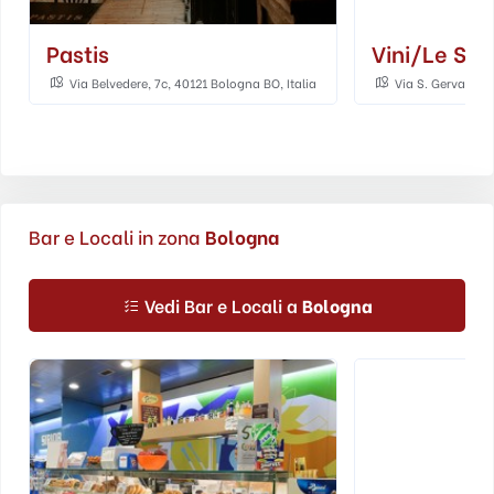
Pastis
Vini/le So
Via Belvedere, 7c, 40121 Bologna BO, Italia
Via S. Gervasio, 
Bar e Locali in zona
Bologna
Vedi Bar e Locali a
Bologna