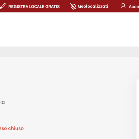
Geolocalizzati
REGISTRA LOCALE GRATIS
Acce
ia
so chiuso