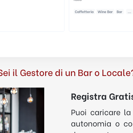
eria
Wine Bar
Bar
...
Caffetteria
Wine Bar
Bar
...
Sei il Gestore di un Bar o Locale
Registra Gratis
Puoi caricare la
autonomia o con