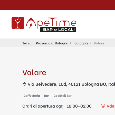
Provincia di Bologna
Bologna
Volare
Sei in:
Volare
Via Belvedere, 10d, 40121 Bologna BO, Ital
Caffetteria
Bar
Cocktail Bar
Orari di apertura oggi:
18:00-02:00
Ades