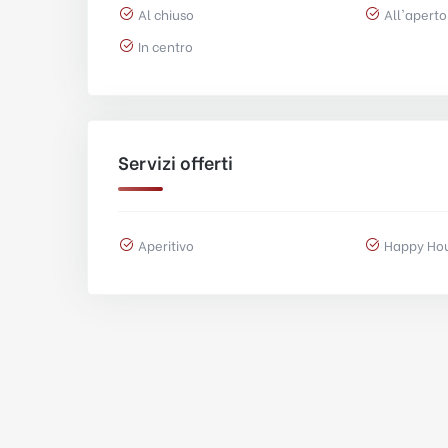
Al chiuso
All'aperto
In centro
Servizi offerti
Aperitivo
Happy Ho