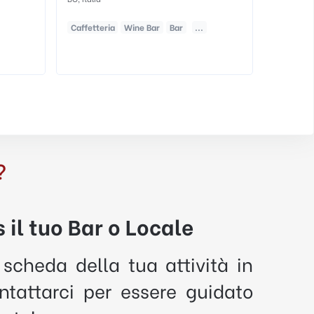
Caffetteria
Bar
Cocktail Bar
?
 il tuo Bar o Locale
 scheda della tua attività in
tattarci per essere guidato