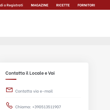
di o Registrati
MAGAZINE
RICETTE
FORNITORI
Contatta il Locale e Vai
Contatta via e-mail
Chiama: +390513511907