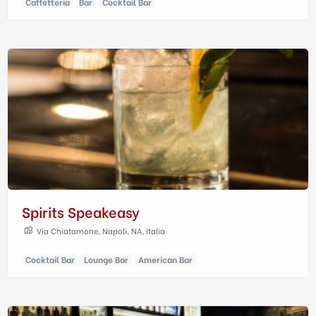
Caffetteria
Bar
Cocktail Bar
Spirits Speakeasy
Via Chiatamone, Napoli, NA, Italia
Cocktail Bar
Lounge Bar
American Bar