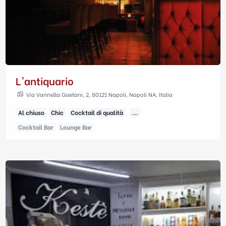
L'antiquario
Via Vannella Gaetani, 2, 80121 Napoli, Napoli NA, Italia
Al chiuso
Chic
Cocktail di qualità
...
Cocktail Bar
Lounge Bar