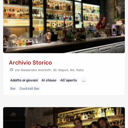
Archivio Storico
Via Alessandro Scarlatti, 30, Napoli, NA, Italia
Adatto ai giovani
Al chiuso
All'aperto
...
Bar
Cocktail Bar