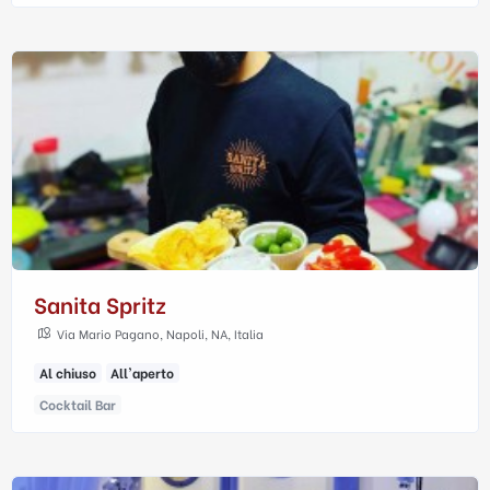
Sanita Spritz
Via Mario Pagano, Napoli, NA, Italia
Al chiuso
All'aperto
Cocktail Bar