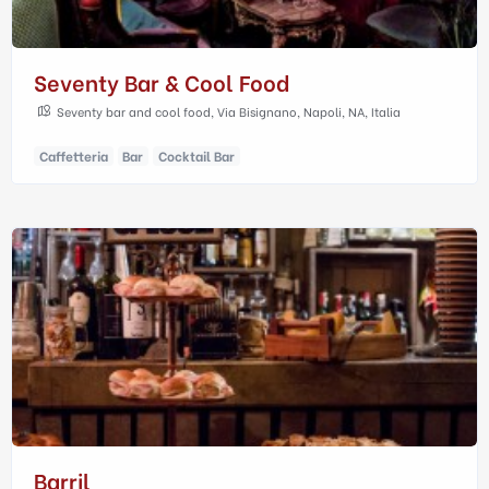
Seventy Bar & Cool Food
Seventy bar and cool food, Via Bisignano, Napoli, NA, Italia
Caffetteria
Bar
Cocktail Bar
Barril