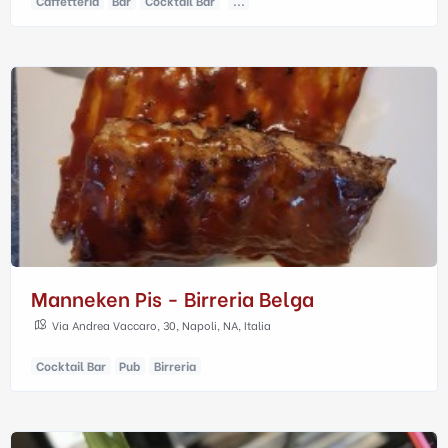
Caffetteria
Bar
Cocktail Bar
...
Manneken Pis - Birreria Belga
Via Andrea Vaccaro, 30, Napoli, NA, Italia
Cocktail Bar
Pub
Birreria