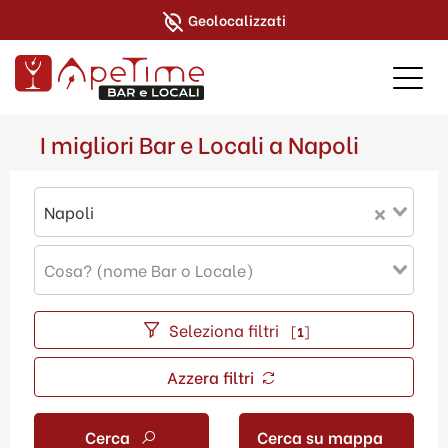
Geolocalizzati
I migliori Bar e Locali a Napoli
Napoli
Seleziona filtri
[
1
]
Azzera filtri
Cerca
Cerca su mappa