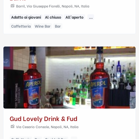
Barril, Via Giuseppe Fiorelli, Napoli, NA, Italia
Adatto ai giovani
Al chiuso
All'aperto
...
Caffetteria
Wine Bar
Bar
Gud Lovely Drink & Fud
Via Cesario Console, Napoli, NA, Italia