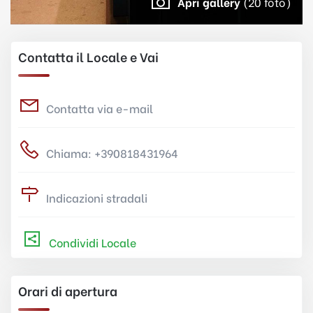
Apri gallery
(20 foto)
Contatta il Locale e Vai
Contatta via e-mail
Chiama: +390818431964
Indicazioni stradali
Condividi Locale
Orari di apertura