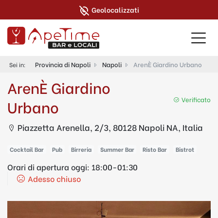
Geolocalizzati
Provincia di Napoli
Napoli
ArenÈ Giardino Urbano
Sei in:
ArenÈ Giardino
Verificato
Urbano
Piazzetta Arenella, 2/3, 80128 Napoli NA, Italia
Cocktail Bar
Pub
Birreria
Summer Bar
Risto Bar
Bistrot
Orari di apertura oggi:
18:00-01:30
Adesso chiuso