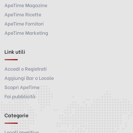
ApeTime Magazine
ApeTime Ricette
ApeTime Fornitori
ApeTime Marketing
Link utili
Accedi o Registrati
Aggiungi Bar o Locale
Scopri ApeTime
Fai pubblicità
Categorie
Locali aperitivo