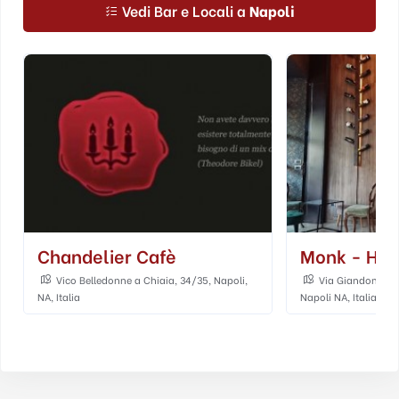
Vedi Bar e Locali a
Napoli
Chandelier Cafè
Monk - Hol
Vico Belledonne a Chiaia, 34/35, Napoli,
Via Giandomenico
NA, Italia
Napoli NA, Italia