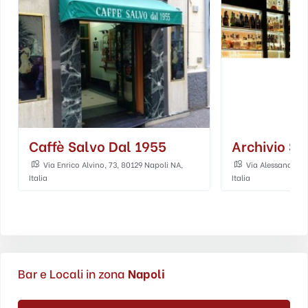
Caffè Salvo Dal 1955
Archivio St
Via Enrico Alvino, 73, 80129 Napoli NA,
Via Alessandro Sc
Italia
Italia
Bar e Locali in zona
Napoli