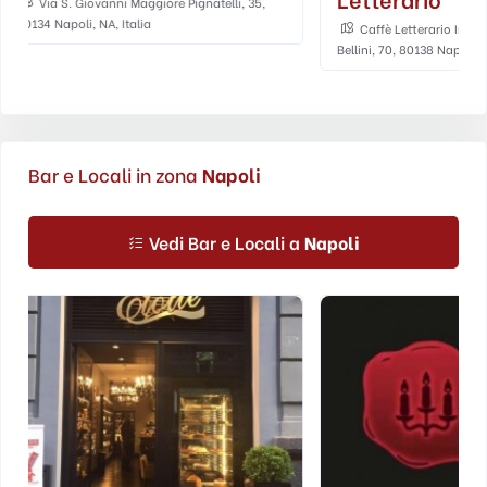
Spazio Nea, Piazz
Napoli, Napoli NA, It
Caffè Letterario Intra Moenia, Piazza
Bellini, 70, 80138 Napoli, Napoli NA, Italia
Bar e Locali in zona
Napoli
Vedi Bar e Locali a
Napoli