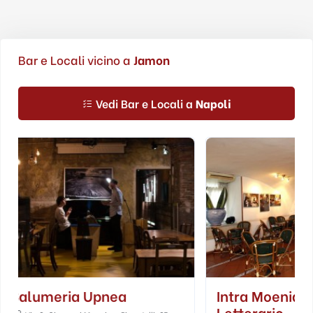
Bar e Locali vicino a
Jamon
Vedi Bar e Locali a
Napoli
Intra Moenia Caffè
Spazio Nea
Letterario