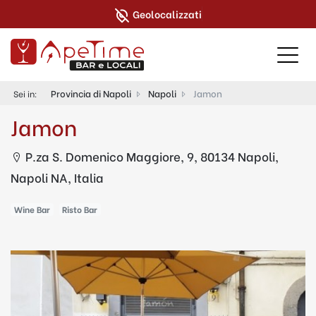
Geolocalizzati
Provincia di Napoli
Napoli
Jamon
Sei in:
Jamon
P.za S. Domenico Maggiore, 9, 80134 Napoli,
Napoli NA, Italia
Wine Bar
Risto Bar