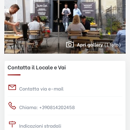
Apri gallery
(1 foto)
Contatta il Locale e Vai
Contatta via e-mail
Chiama: +390814202458
Indicazioni stradali