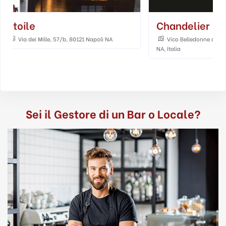
Chandelier Cafè
Le Bar
Vico Belledonne a Chiaia, 34/35, Napoli,
Piazzetta Marinari
NA, Italia
Sei il Gestore di un Bar o Locale?