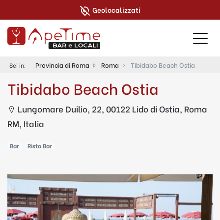
Geolocalizzati
Provincia di Roma
Roma
Tibidabo Beach Ostia
Sei in:
Tibidabo Beach Ostia
Lungomare Duilio, 22, 00122 Lido di Ostia, Roma
RM, Italia
Bar
Risto Bar