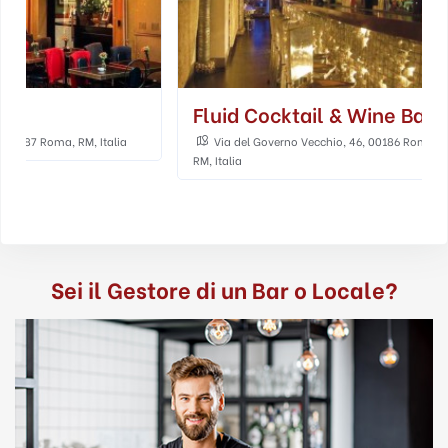
Fluid Cocktail & Wine Bar
Bibliothe'
Via del Governo Vecchio, 46, 00186 Roma,
Via Celsa, 4, Rom
RM, Italia
Sei il Gestore di un Bar o Locale?