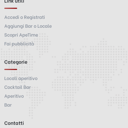
Link utili
Accedi o Registrati
Aggiungi Bar o Locale
Scopri ApeTime
Fai pubblicità
Categorie
Locali aperitivo
Cocktail Bar
Aperitivo
Bar
Contatti