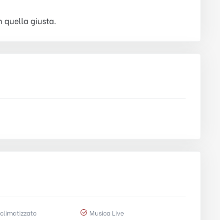
n quella giusta.
climatizzato
Musica Live