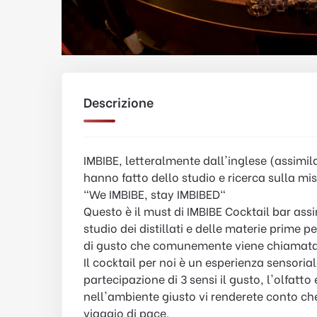
Descrizione
IMBIBE, letteralmente dall'inglese (assimila
hanno fatto dello studio e ricerca sulla mis
"We IMBIBE, stay IMBIBED"
Questo è il must di IMBIBE Cocktail bar ass
studio dei distillati e delle materie prime 
di gusto che comunemente viene chiamata 
Il cocktail per noi è un esperienza sensori
partecipazione di 3 sensi il gusto, l'olfatt
nell'ambiente giusto vi renderete conto che
viaggio di pace.