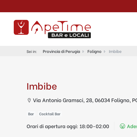
Provincia di Perugia
Foligno
Imbibe
Sei in:
Imbibe
Via Antonio Gramsci, 28, 06034 Foligno, PG
Bar
Cocktail Bar
Orari di apertura oggi:
18:00-02:00
Ades