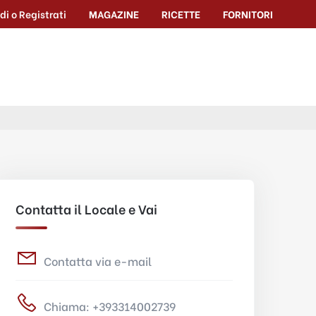
di o Registrati
MAGAZINE
RICETTE
FORNITORI
Contatta il Locale e Vai
Contatta via e-mail
Chiama: +393314002739