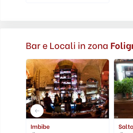
Bar e Locali in zona
Folig
Salta Tappo
Blue