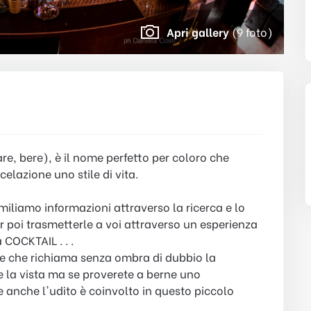
Apri gallery
(9 foto)
re, bere), è il nome perfetto per coloro che
celazione uno stile di vita.
imiliamo informazioni attraverso la ricerca e lo
per poi trasmetterle a voi attraverso un esperienza
COCKTAIL . . .
ale che richiama senza ombra di dubbio la
o e la vista ma se proverete a berne uno
 anche l'udito è coinvolto in questo piccolo