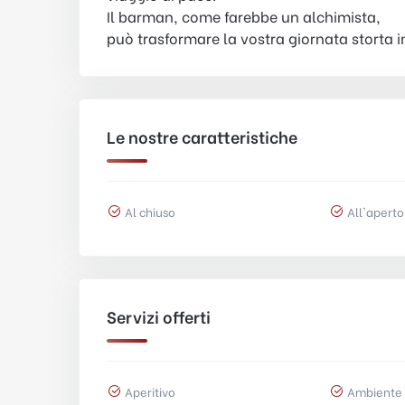
Il barman, come farebbe un alchimista,
può trasformare la vostra giornata storta i
Le nostre caratteristiche
Al chiuso
All'aperto
Servizi offerti
Aperitivo
Ambiente 