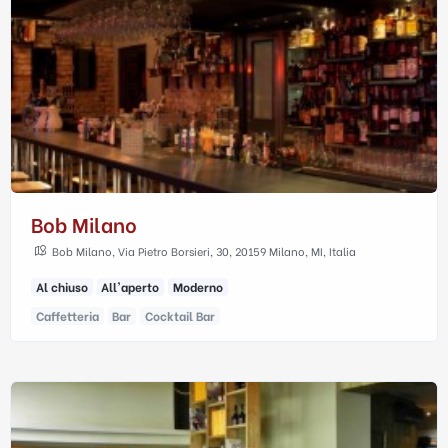
Bob Milano
Bob Milano, Via Pietro Borsieri, 30, 20159 Milano, MI, Italia
Al chiuso
All'aperto
Moderno
Caffetteria
Bar
Cocktail Bar