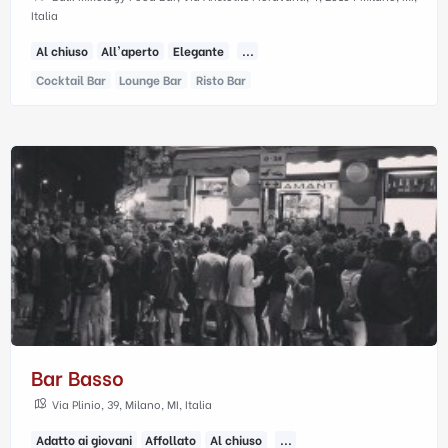
Italia
Al chiuso
All'aperto
Elegante
...
Cocktail Bar
Lounge Bar
Risto Bar
Bar Basso
Via Plinio, 39, Milano, MI, Italia
Adatto ai giovani
Affollato
Al chiuso
...