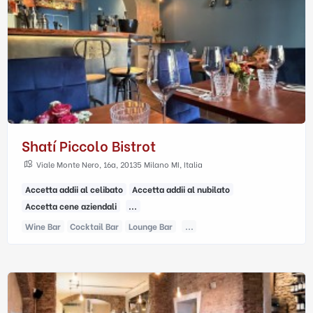
Shatí Piccolo Bistrot
Viale Monte Nero, 16a, 20135 Milano MI, Italia
Accetta addii al celibato
Accetta addii al nubilato
Accetta cene aziendali
...
Wine Bar
Cocktail Bar
Lounge Bar
...