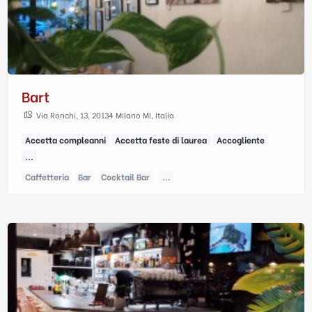
Bart
Via Ronchi, 13, 20134 Milano MI, Italia
Accetta compleanni
Accetta feste di laurea
Accogliente
...
Caffetteria
Bar
Cocktail Bar
...