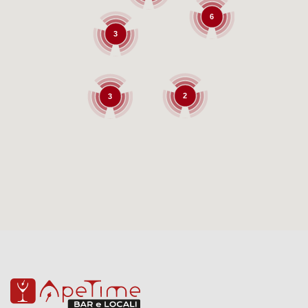
6
3
2
3