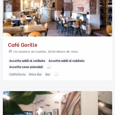
Café Gorille
Via Gaetano de Castillia, 20124 Milano MI, Italia
Accetta addii al celibato
Accetta addii al nubilato
Accetta cene aziendali
...
Caffetteria
Wine Bar
Bar
...