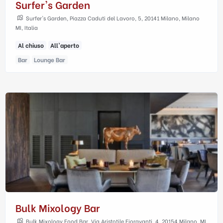
Surfer's Garden
Surfer's Garden, Piazza Caduti del Lavoro, 5, 20141 Milano, Milano
MI, Italia
Al chiuso
All'aperto
Bar
Lounge Bar
Bulk Mixology Bar
Bulk Mixology Food Bar, Via Aristotile Fioravanti, 4, 20154 Milano, MI,