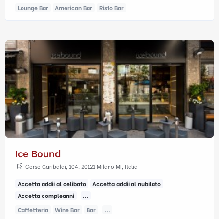
Lounge Bar
American Bar
Risto Bar
Ice Bound
Corso Garibaldi, 104, 20121 Milano MI, Italia
Accetta addii al celibato
Accetta addii al nubilato
Accetta compleanni
...
Caffetteria
Wine Bar
Bar
...