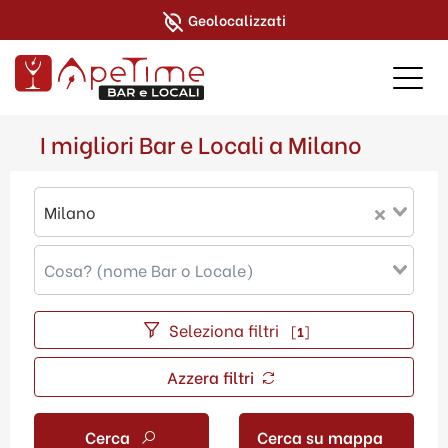
Geolocalizzati
I migliori Bar e Locali a Milano
Milano
Seleziona filtri
[
1
]
Azzera filtri
Cerca
Cerca su mappa