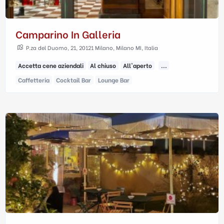
Camparino In Galleria
P.za del Duomo, 21, 20121 Milano, Milano MI, Italia
Accetta cene aziendali
Al chiuso
All'aperto
...
Caffetteria
Cocktail Bar
Lounge Bar