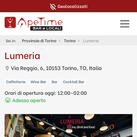
Geolocalizzati
Provincia di Torino
Torino
Lumeria
Sei in:
Lumeria
Via Reggio, 6, 10153 Torino, TO, Italia
Caffetteria
Wine Bar
Bar
Cocktail Bar
Orari di apertura oggi:
12:00-02:00
Adesso aperto