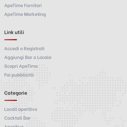
ApeTime Fornitori
ApeTime Marketing
Link utili
Accedi o Registrati
Aggiungi Bar o Locale
Scopri ApeTime
Fai pubblicità
Categorie
Locali aperitivo
Cocktail Bar
Aperitivo