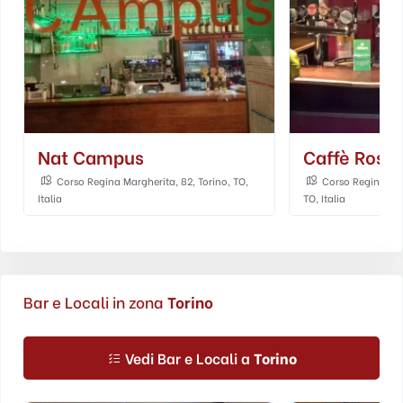
Nat Campus
Caffè Rossi
Corso Regina Margherita, 82, Torino, TO,
Corso Regina Mar
Italia
TO, Italia
Bar e Locali in zona
Torino
Vedi Bar e Locali a
Torino