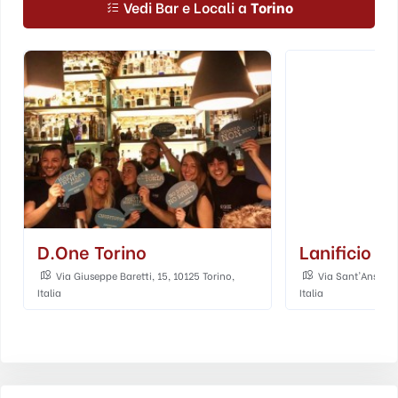
Vedi Bar e Locali a
Torino
D.one Torino
Lanificio S
Via Giuseppe Baretti, 15, 10125 Torino,
Via Sant'Anselmo
Italia
Italia