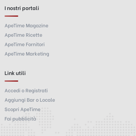
I nostri portali
ApeTime Magazine
ApeTime Ricette
ApeTime Fornitori
ApeTime Marketing
Link utili
Accedi o Registrati
Aggiungi Bar o Locale
Scopri ApeTime
Fai pubblicità