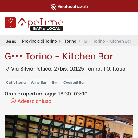
Geolocalizzati
Provincia di Torino
Torino
G••• Torino - Kitchen Bar
Sei in:
G••• Torino - Kitchen Bar
Via Silvio Pellico, 2/bis, 10125 Torino, TO, Italia
Caffetteria
Wine Bar
Bar
Cocktail Bar
Orari di apertura oggi:
18:30-03:00
Adesso chiuso