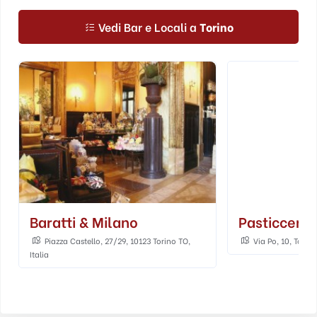
Vedi Bar e Locali a
Torino
Baratti & Milano
Pasticceria
Piazza Castello, 27/29, 10123 Torino TO,
Via Po, 10, Torino
Italia