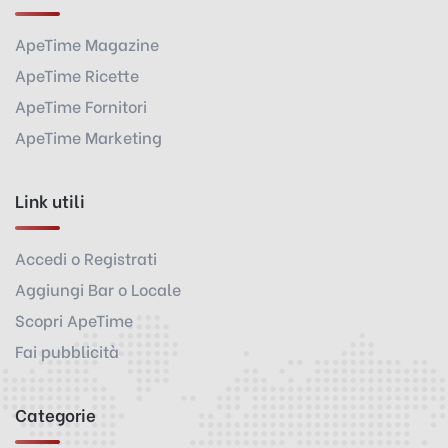
ApeTime Magazine
ApeTime Ricette
ApeTime Fornitori
ApeTime Marketing
Link utili
Accedi o Registrati
Aggiungi Bar o Locale
Scopri ApeTime
Fai pubblicità
Categorie