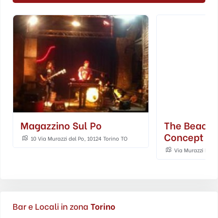
Magazzino Sul Po
The Beach 
Concept Cl
10 Via Murazzi del Po, 10124 Torino TO
Via Murazzi Del Po
Bar e Locali in zona
Torino