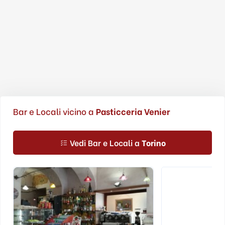
Bar e Locali vicino a
Pasticceria Venier
Vedi Bar e Locali a
Torino