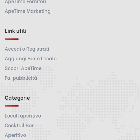
ApeTime Fornitori
ApeTime Marketing
Link utili
Accedi o Registrati
Aggiungi Bar o Locale
Scopri ApeTime
Fai pubblicità
Categorie
Locali aperitivo
Cocktail Bar
Aperitivo