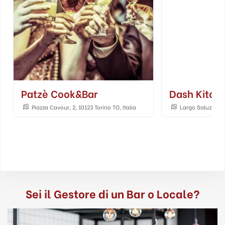
Patzè Cook&bar
Dash Kitch
Piazza Cavour, 2, 10123 Torino TO, Italia
Largo Saluzzo, 34
Sei il Gestore di un Bar o Locale?