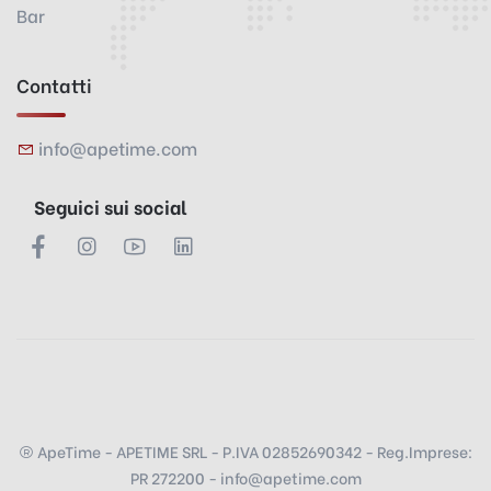
Bar
Contatti
info@apetime.com
Seguici sui social
ApeTime - APETIME SRL - P.IVA 02852690342 - Reg.Imprese:
PR 272200 - info@apetime.com