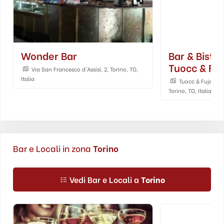
Wonder Bar
Bar & Bistr
Tuocc & Fuj
Via San Francesco d'Assisi, 2, Torino, TO,
Italia
Tuocc & Fuje, Via
Torino, TO, Italia
Bar e Locali in zona
Torino
Vedi Bar e Locali a
Torino