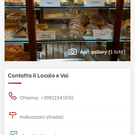
Apri gallery
(1 foto)
Contatta il Locale e Vai
Chiama: +39011541592
Indicazioni stradali