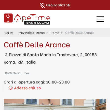
Geolocalizzati
Provincia di Roma
Roma
Caffè Delle Arance
Sei in:
Caffè Delle Arance
Piazza di Santa Maria in Trastevere, 2, 00153
Roma, RM, Italia
Caffetteria
Bar
Orari di apertura oggi:
10:00-23:00
Adesso chiuso