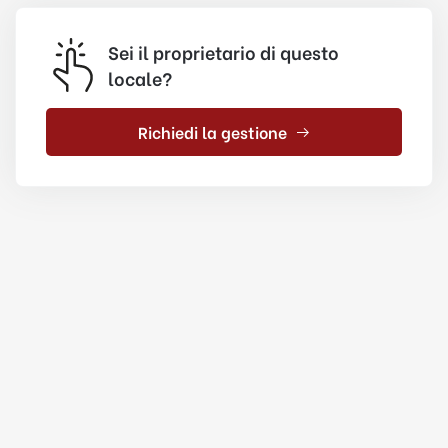
Sei il proprietario di questo
locale?
Richiedi la gestione