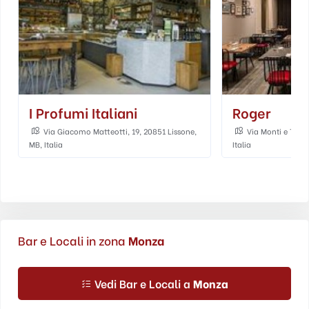
I Profumi Italiani
Roger
Via Giacomo Matteotti, 19, 20851 Lissone,
Via Monti e Togn
MB, Italia
Italia
Bar e Locali in zona
Monza
Vedi Bar e Locali a
Monza