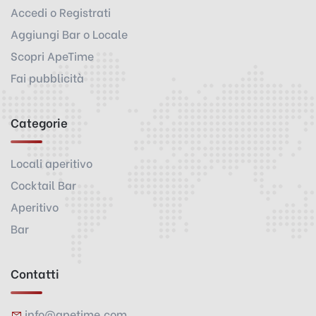
Accedi o Registrati
Aggiungi Bar o Locale
Scopri ApeTime
Fai pubblicità
Categorie
Locali aperitivo
Cocktail Bar
Aperitivo
Bar
Contatti
info@apetime.com