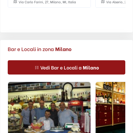
Via Carlo Farini, 27, Milano, MI, Italia
Via Alserio, 28, M
Bar e Locali in zona
Milano
Vedi Bar e Locali a
Milano