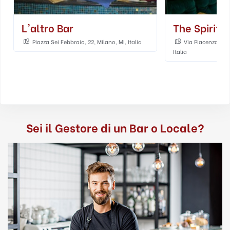
L'altro Bar
The Spirit
Piazza Sei Febbraio, 22, Milano, MI, Italia
Via Piacenza, 15,
Italia
Sei il Gestore di un Bar o Locale?