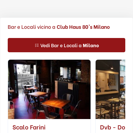
Bar e Locali vicino a
Club Haus 80's Milano
Vedi Bar e Locali a
Milano
Scalo Farini
Dvb - Dolce