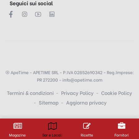
Seguici sui social
ApeTime - APETIME SRL - P.IVA 02852690342 - Reg.Imprese:
PR 272200 - info@apetime.com
Termini & condizioni
Privacy Policy
Cookie Policy
Sitemap
Aggiorna privacy
Magazine
Bar e Locali
Ricette
Fornitori