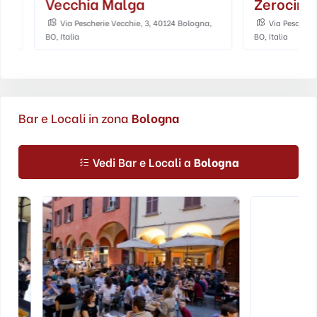
Vecchia Malga
Zerocinqua
Via Pescherie Vecchie, 3, 40124 Bologna,
Via Pescherie Ve
BO, Italia
BO, Italia
Bar e Locali in zona
Bologna
Vedi Bar e Locali a
Bologna