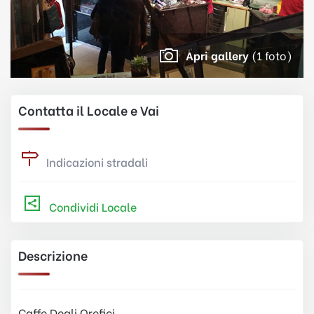
Apri gallery
(1 foto)
Contatta il Locale e Vai
Indicazioni stradali
Condividi Locale
Descrizione
Caffe Degli Orefici