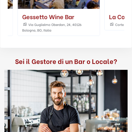
Gessetto Wine Bar
La Corte Di
Via Guglielmo Oberdan, 24, 40126
Corte Isolani, 7, 
Bologna, BO, Italia
Sei il Gestore di un Bar o Locale?