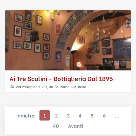
Ai Tre Scalini - Bottiglieria Dal 1895
Via Panisperna, 251, 00184 Roma, RM, Italia
Indietro
1
2
3
4
5
6
...
40
Avanti