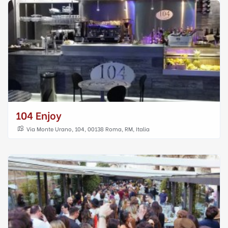
104 Enjoy
Via Monte Urano, 104, 00138 Roma, RM, Italia