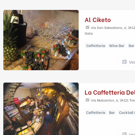
Al Ciketo
Via San Sebastiano, 6, 34121
Italia
Caffetteria
Wine Bar
Bar
Ve
La Caffetteria De
Via Malcanton, 6, 34121 Tries
Caffetteria
Bar
Cocktail 
Ve