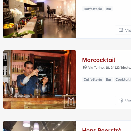
Caffetteria
Bar
Ve
Morcocktail
Via Torino, 18, 34123 Trieste,
Caffetteria
Bar
Cocktail 
Ve
Hops Beerstrò