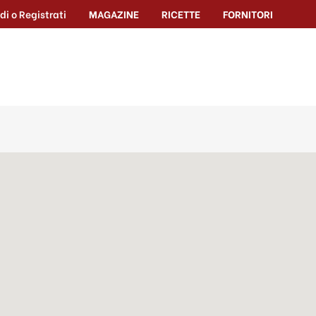
di o Registrati
MAGAZINE
RICETTE
FORNITORI