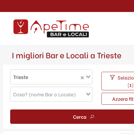
I migliori Bar e Locali a Trieste
Trieste
Selezion
[
1
]
Azzera fil
Cerca