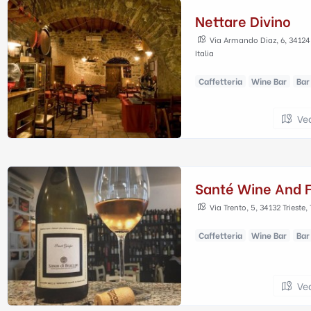
Nettare Divino
Via Armando Diaz, 6, 34124 T
Italia
Caffetteria
Wine Bar
Bar
Ve
Santé Wine And 
Via Trento, 5, 34132 Trieste, 
Caffetteria
Wine Bar
Bar
Ve