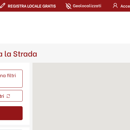
Geolocalizzati
REGISTRA LOCALE GRATIS
Acce
a la Strada
a filtri
tri