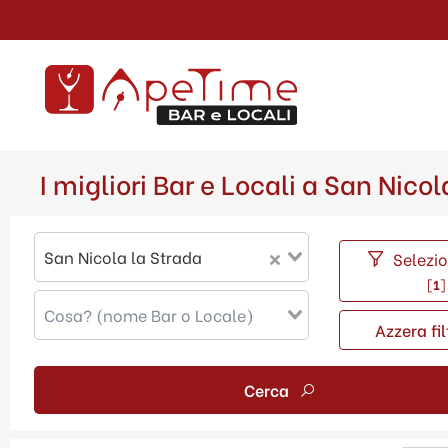
I migliori Bar e Locali a San Nicol
San Nicola la Strada
Selezion
[
1
]
Azzera fil
Cerca