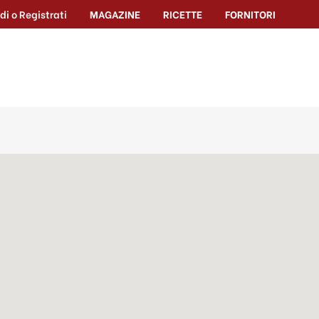
di o Registrati
MAGAZINE
RICETTE
FORNITORI