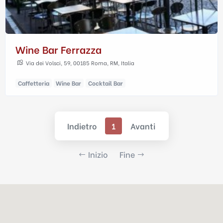
Wine Bar Ferrazza
Via dei Volsci, 59, 00185 Roma, RM, Italia
Caffetteria
Wine Bar
Cocktail Bar
Indietro
1
Avanti
Inizio
Fine