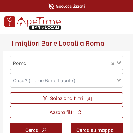
Geolocalizzati
I migliori Bar e Locali a Roma
Roma
Seleziona filtri
[
1
]
Azzera filtri
Cerca
Cerca su mappa