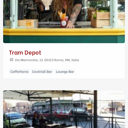
Tram Depot
Via Marmorata, 13, 00153 Roma, RM, Italia
Caffetteria
Cocktail Bar
Lounge Bar