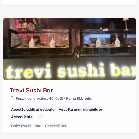
Trevi Sushi Bar
Piazza dei Crociferi, 40, 00187 Roma RM, Italia
Accetta addii al celibato
Accetta addii al nubilato
Accogliente
...
Caffetteria
Bar
Cocktail Bar