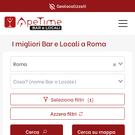
Geolocalizzati
I migliori Bar e Locali a Roma
Roma
Seleziona filtri
[
1
]
Azzera filtri
Cerca
Cerca su mappa