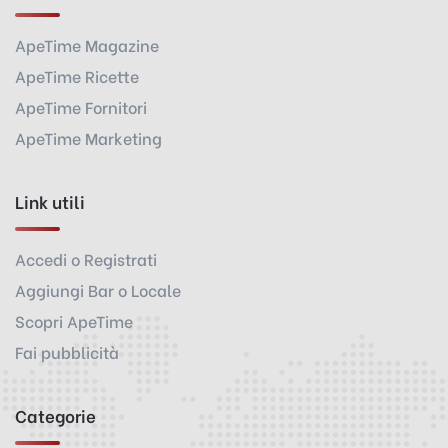
ApeTime Magazine
ApeTime Ricette
ApeTime Fornitori
ApeTime Marketing
Link utili
Accedi o Registrati
Aggiungi Bar o Locale
Scopri ApeTime
Fai pubblicità
Categorie