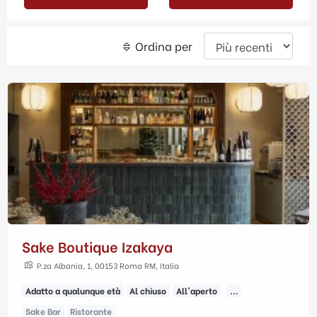
Ordina per
Sake Boutique Izakaya
P.za Albania, 1, 00153 Roma RM, Italia
Adatto a qualunque età
Al chiuso
All'aperto
...
Sake Bar
Ristorante