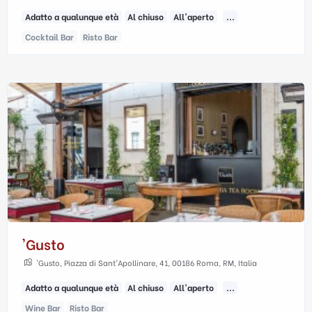
Adatto a qualunque età
Al chiuso
All'aperto
...
Cocktail Bar
Risto Bar
'gusto
'Gusto, Piazza di Sant'Apollinare, 41, 00186 Roma, RM, Italia
Adatto a qualunque età
Al chiuso
All'aperto
...
Wine Bar
Risto Bar