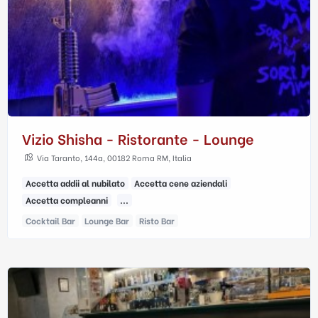
Vizio Shisha - Ristorante - Lounge
Via Taranto, 144a, 00182 Roma RM, Italia
Accetta addii al nubilato
Accetta cene aziendali
Accetta compleanni
...
Cocktail Bar
Lounge Bar
Risto Bar