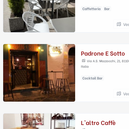
Caffetteria
Bar
Ve
Padrone E Sotto
Via A.S. Mazzocchi, 21, 8110
Italia
Cocktail Bar
Ve
L'altro Caffè