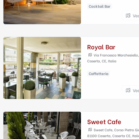
Cocktail Bar
Ve
Royal Bar
Via Francesco Marchesiello,
Caserta, CE, Italia
Caffetteria
Ve
Sweet Cafe
Sweet Cafe, Corso Pietro G
81100 Caserta, Caserta CE, Itali