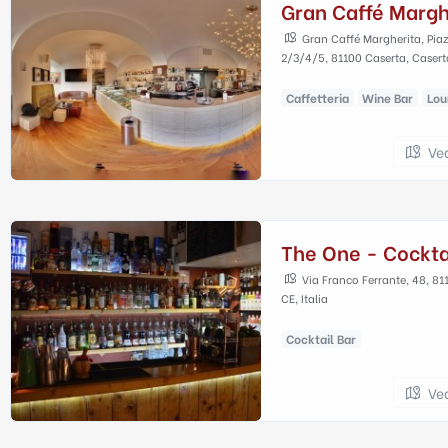
Gran Caffé Margh
Gran Caffé Margherita, Pia
2/3/4/5, 81100 Caserta, Caserta
Caffetteria
Wine Bar
Lou
Ve
The One - Cockta
Via Franco Ferrante, 48, 81
CE, Italia
Cocktail Bar
Ve