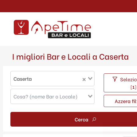
I migliori Bar e Locali a Caserta
Caserta
Selezion
[
1
]
Azzera fil
Cerca