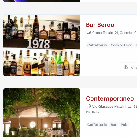
Bar Serao
Corso Trieste, 21, Caserta, CE
Caffetteria
Cocktail Bar
Ve
Contemporaneo
Via Giuseppe Mazzini, 16, 8
CE, Italia
Caffetteria
Bar
Pub