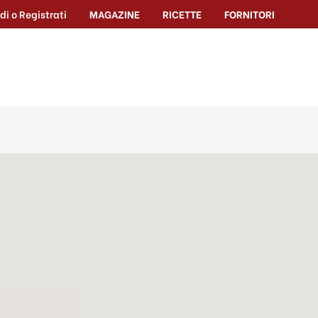
di o Registrati
MAGAZINE
RICETTE
FORNITORI