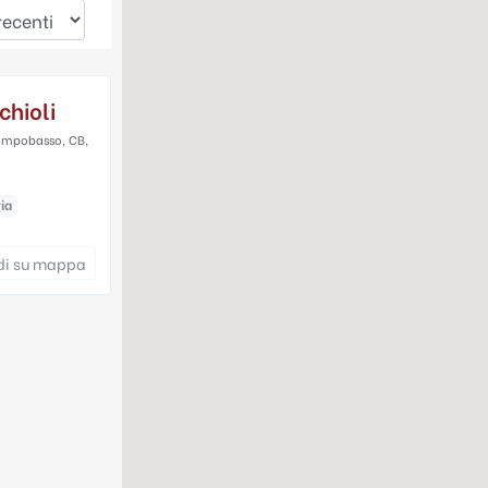
chioli
Campobasso, CB,
ia
di su mappa