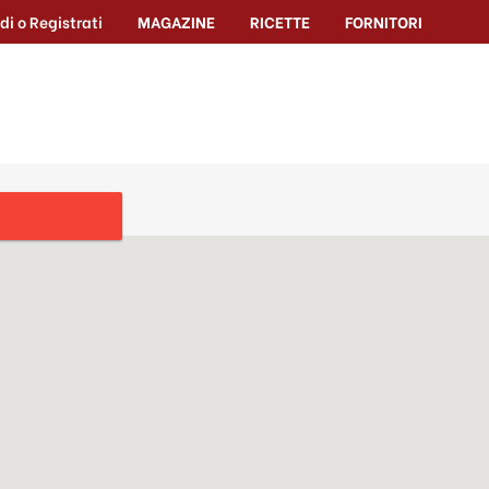
di o Registrati
MAGAZINE
RICETTE
FORNITORI