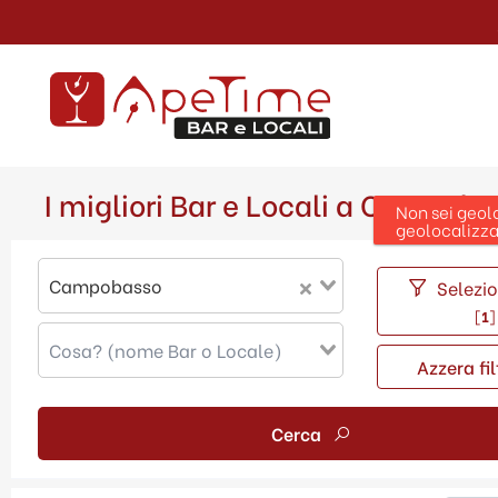
I migliori Bar e Locali a Campob
Campobasso
Selezion
[
1
]
Azzera fil
Cerca