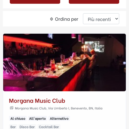
Ordina per
Morgana Music Club
Morgana Music Club, Via Umberto I, Benevento, BN, Italia
Al chiuso
All'aperto
Alternativo
Bar
Disco Bar
Cocktail Bar