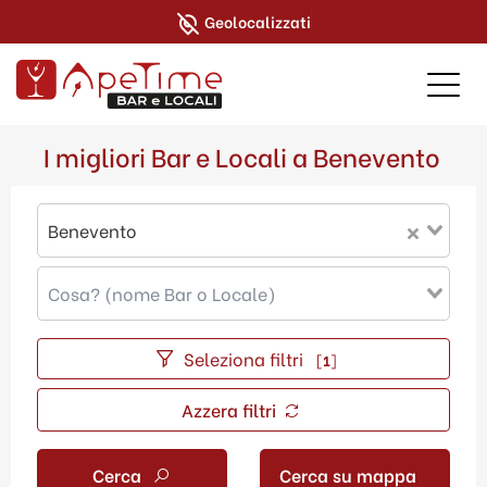
Geolocalizzati
I migliori Bar e Locali a Benevento
Benevento
Seleziona filtri
[
1
]
Azzera filtri
Cerca
Cerca su mappa