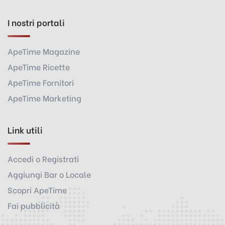
I nostri portali
ApeTime Magazine
ApeTime Ricette
ApeTime Fornitori
ApeTime Marketing
Link utili
Accedi o Registrati
Aggiungi Bar o Locale
Scopri ApeTime
Fai pubblicità